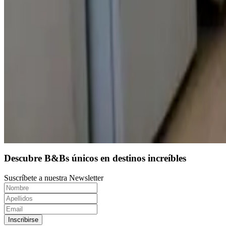
9.7
Reserva directa
Descubre B&Bs únicos en destinos increíbles
Suscríbete a nuestra Newsletter
Inscribirse