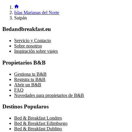
Islas Marianas del Norte
Saipán
Bedandbreakfast.eu
Servicio y Contacto
Sobre nosotros
Inspiración sobre viajes
Propietarios B&B
Gestiona tu B&B
Registra tu B&B
Abrir un B&B
FAQ
Novedades para propietarios de B&B
Destinos Popularos
Bed & Breakfast Londres
Bed & Breakfast Edimburgo
Bed & Breakfast Dublino