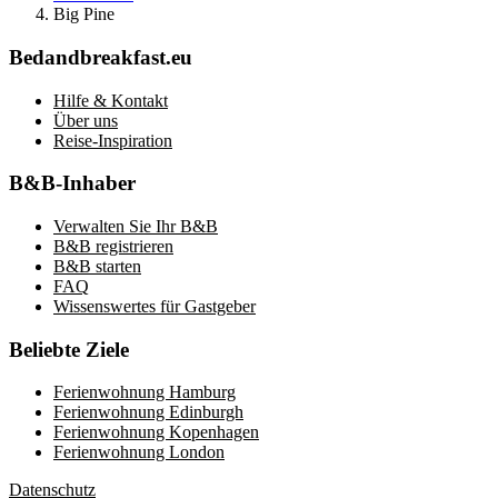
Big Pine
Bedandbreakfast.eu
Hilfe & Kontakt
Über uns
Reise-Inspiration
B&B-Inhaber
Verwalten Sie Ihr B&B
B&B registrieren
B&B starten
FAQ
Wissenswertes für Gastgeber
Beliebte Ziele
Ferienwohnung Hamburg
Ferienwohnung Edinburgh
Ferienwohnung Kopenhagen
Ferienwohnung London
Datenschutz