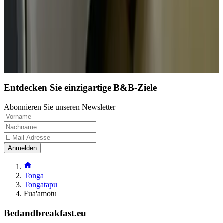
Direkt buchen
(
16 km
von Fua'amotu
)
Nächste Seite laden
1
2
Entdecken Sie einzigartige B&B-Ziele
Abonnieren Sie unseren Newsletter
Anmelden
Tonga
Tongatapu
Fua'amotu
Bedandbreakfast.eu