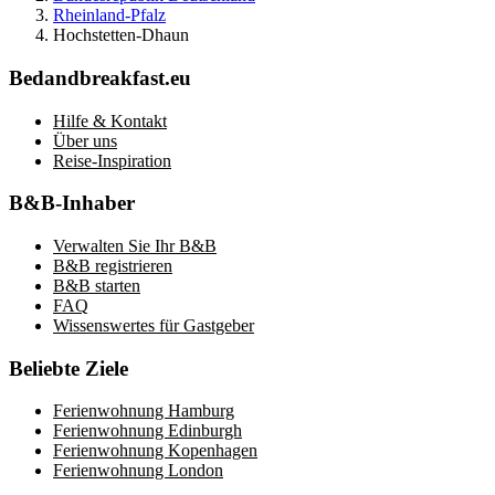
Rheinland-Pfalz
Hochstetten-Dhaun
Bedandbreakfast.eu
Hilfe & Kontakt
Über uns
Reise-Inspiration
B&B-Inhaber
Verwalten Sie Ihr B&B
B&B registrieren
B&B starten
FAQ
Wissenswertes für Gastgeber
Beliebte Ziele
Ferienwohnung Hamburg
Ferienwohnung Edinburgh
Ferienwohnung Kopenhagen
Ferienwohnung London