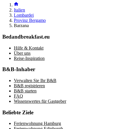
Italien
Lombardei
Provinz Bergamo
Barzana
Bedandbreakfast.eu
Hilfe & Kontakt
Über uns
Reise-Inspiration
B&B-Inhaber
Verwalten Sie Ihr B&B
B&B registrieren
B&B starten
FAQ
Wissenswertes für Gastgeber
Beliebte Ziele
Ferienwohnung Hamburg
Ferienwohnung Edinburgh