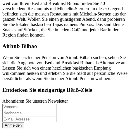
weit von Ihrem Bed and Breakfast Bilbao finden Sie 40
verschiedene Restaurants mit Michelin-Sternen. In dieser Gegend
befinden sich die meisten Restaurants mit Michelin-Sternen aus der
ganzen Welt. Wollen Sie einen günstigeren Abend, dann probieren
Sie die lokalen baskischen Tapas namens Pintxos. Das sind kleine
Snacks auf Stöcken, die Sie in jedem Café und jeder Bar in der
Region finden können.
Airbnb Bilbao
Wenn Sie nach einer Pension von Airbnb Bilbao suchen, sehen Sie
sich die Angebote von Bed and Breakfast Bilbao als Alternative an.
Lassen Sie sich von einem herzlichen baskischen Empfang
willkommen heißen und erleben Sie die Stadt auf persönliche Weise,
persönlicher als wenn Sie in einer Airbnb Pension wohnen.
Entdecken Sie einzigartige B&B-Ziele
Abonnieren Sie unseren Newsletter
Anmelden