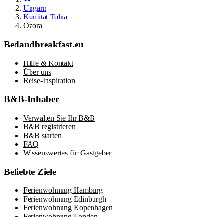
Ungarn
Komitat Tolna
Ozora
Bedandbreakfast.eu
Hilfe & Kontakt
Über uns
Reise-Inspiration
B&B-Inhaber
Verwalten Sie Ihr B&B
B&B registrieren
B&B starten
FAQ
Wissenswertes für Gastgeber
Beliebte Ziele
Ferienwohnung Hamburg
Ferienwohnung Edinburgh
Ferienwohnung Kopenhagen
Ferienwohnung London