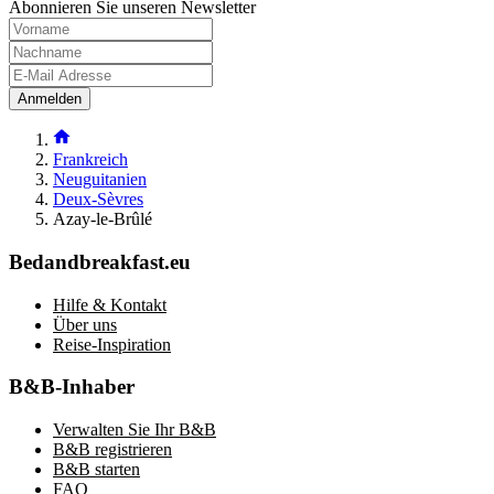
Abonnieren Sie unseren Newsletter
Anmelden
Frankreich
Neuguitanien
Deux-Sèvres
Azay-le-Brûlé
Bedandbreakfast.eu
Hilfe & Kontakt
Über uns
Reise-Inspiration
B&B-Inhaber
Verwalten Sie Ihr B&B
B&B registrieren
B&B starten
FAQ