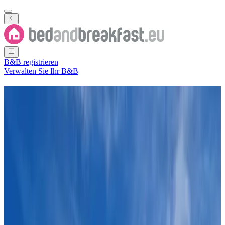
B&B registrieren
Verwalten Sie Ihr B&B
Ferienwohnung
Azay-le-Brûlé
96 B&Bs
in der Nähe von
Azay-le-Brûlé
Stadt
(
Deux-Sèvres
,
Neuguitanien
,
Frankreich
)
Filter
Sortieren
Karte
Zimmertyp
Gästezimmer
Ferienhaus
Ferienwohnung