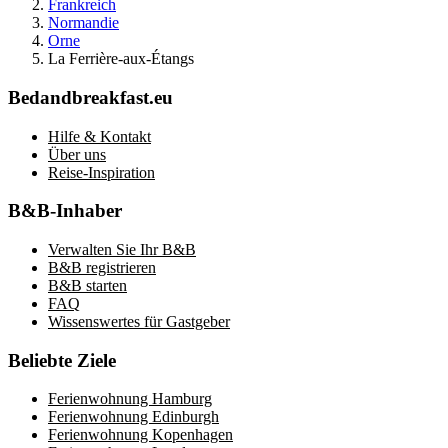
Frankreich
Normandie
Orne
La Ferrière-aux-Étangs
Bedandbreakfast.eu
Hilfe & Kontakt
Über uns
Reise-Inspiration
B&B-Inhaber
Verwalten Sie Ihr B&B
B&B registrieren
B&B starten
FAQ
Wissenswertes für Gastgeber
Beliebte Ziele
Ferienwohnung Hamburg
Ferienwohnung Edinburgh
Ferienwohnung Kopenhagen