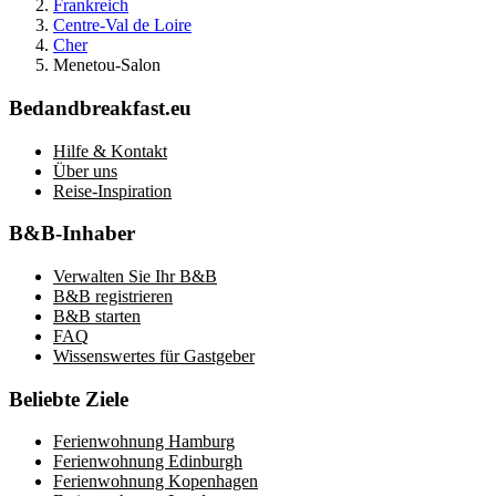
Frankreich
Centre-Val de Loire
Cher
Menetou-Salon
Bedandbreakfast.eu
Hilfe & Kontakt
Über uns
Reise-Inspiration
B&B-Inhaber
Verwalten Sie Ihr B&B
B&B registrieren
B&B starten
FAQ
Wissenswertes für Gastgeber
Beliebte Ziele
Ferienwohnung Hamburg
Ferienwohnung Edinburgh
Ferienwohnung Kopenhagen