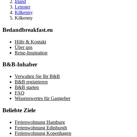
Irland
Leinster
Kilkenny
Kilkenny
Bedandbreakfast.eu
Hilfe & Kontakt
Über uns
Reise-Inspiration
B&B-Inhaber
Verwalten Sie Ihr B&B
B&B registrieren
B&B starten
FAQ
Wissenswertes für Gastgeber
Beliebte Ziele
Ferienwohnung Hamburg
Ferienwohnung Edinburgh
Ferienwohnung Kopenhagen