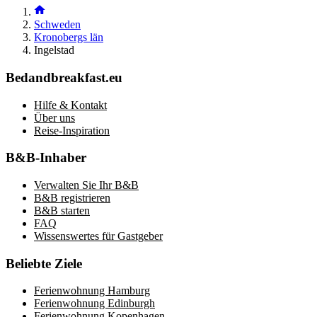
Schweden
Kronobergs län
Ingelstad
Bedandbreakfast.eu
Hilfe & Kontakt
Über uns
Reise-Inspiration
B&B-Inhaber
Verwalten Sie Ihr B&B
B&B registrieren
B&B starten
FAQ
Wissenswertes für Gastgeber
Beliebte Ziele
Ferienwohnung Hamburg
Ferienwohnung Edinburgh
Ferienwohnung Kopenhagen