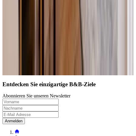
Direkt buchen
Nächste Seite laden
1
2
3
4
5
...
Entdecken Sie einzigartige B&B-Ziele
Abonnieren Sie unseren Newsletter
Anmelden