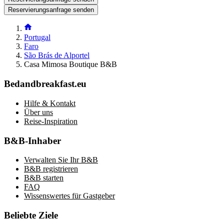
Reservierungsanfrage senden
Portugal
Faro
São Brás de Alportel
Casa Mimosa Boutique B&B
Bedandbreakfast.eu
Hilfe & Kontakt
Über uns
Reise-Inspiration
B&B-Inhaber
Verwalten Sie Ihr B&B
B&B registrieren
B&B starten
FAQ
Wissenswertes für Gastgeber
Beliebte Ziele