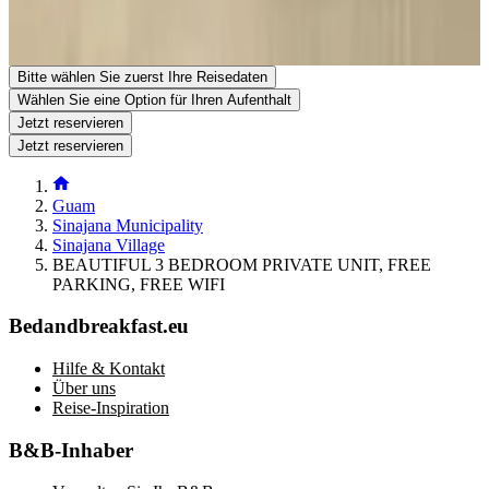
Auf Karte anzeigen
Reservierungen bei dieser Unterkunft sind direkt bestätigt.
Ihren Aufenthalt reservieren
Bitte wählen Sie zuerst Ihre Reisedaten
Wählen Sie eine Option für Ihren Aufenthalt
Jetzt reservieren
Jetzt reservieren
Guam
Sinajana Municipality
Sinajana Village
BEAUTIFUL 3 BEDROOM PRIVATE UNIT, FREE
PARKING, FREE WIFI
Bedandbreakfast.eu
Hilfe & Kontakt
Über uns
Reise-Inspiration
B&B-Inhaber