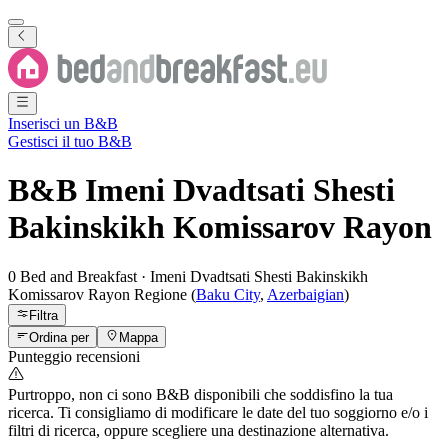
Inserisci un B&B
Gestisci il tuo B&B
B&B
Imeni Dvadtsati Shesti
Bakinskikh Komissarov Rayon
0 Bed and Breakfast
·
Imeni Dvadtsati Shesti Bakinskikh
Komissarov Rayon
Regione
(
Baku City
,
Azerbaigian
)
Filtra
Ordina per
Mappa
Punteggio recensioni
Purtroppo, non ci sono B&B disponibili che soddisfino la tua
ricerca. Ti consigliamo di modificare le date del tuo soggiorno e/o i
filtri di ricerca, oppure scegliere una destinazione alternativa.