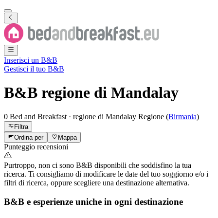
Inserisci un B&B
Gestisci il tuo B&B
B&B
regione di Mandalay
0 Bed and Breakfast
·
regione di Mandalay
Regione
(
Birmania
)
Filtra
Ordina per
Mappa
Punteggio recensioni
Purtroppo, non ci sono B&B disponibili che soddisfino la tua
ricerca. Ti consigliamo di modificare le date del tuo soggiorno e/o i
filtri di ricerca, oppure scegliere una destinazione alternativa.
B&B e esperienze uniche in ogni destinazione