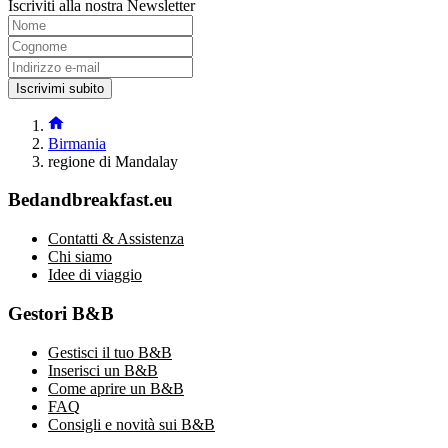
Iscriviti alla nostra Newsletter
Iscrivimi subito
Birmania
regione di Mandalay
Bedandbreakfast.eu
Contatti & Assistenza
Chi siamo
Idee di viaggio
Gestori B&B
Gestisci il tuo B&B
Inserisci un B&B
Come aprire un B&B
FAQ
Consigli e novità sui B&B