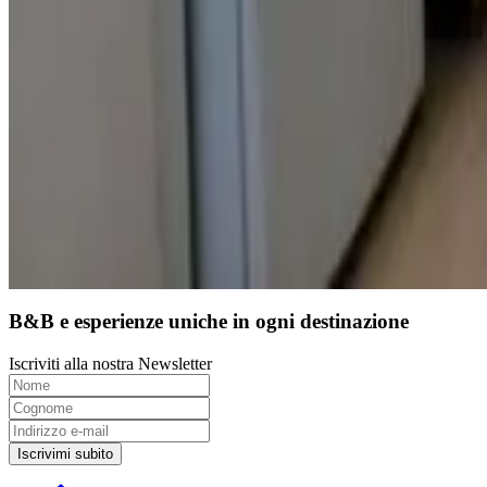
9.7
Prenotazione diretta
B&B e esperienze uniche in ogni destinazione
Iscriviti alla nostra Newsletter
Iscrivimi subito