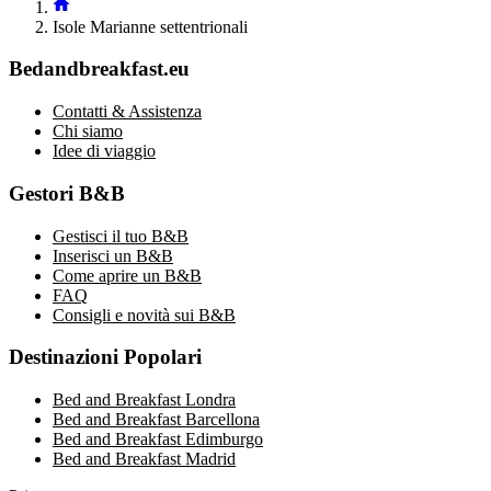
Isole Marianne settentrionali
Bedandbreakfast.eu
Contatti & Assistenza
Chi siamo
Idee di viaggio
Gestori B&B
Gestisci il tuo B&B
Inserisci un B&B
Come aprire un B&B
FAQ
Consigli e novità sui B&B
Destinazioni Popolari
Bed and Breakfast Londra
Bed and Breakfast Barcellona
Bed and Breakfast Edimburgo
Bed and Breakfast Madrid