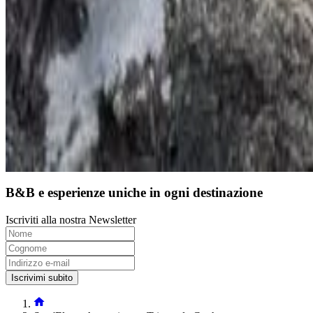
9
Prenotazione diretta
B&B e esperienze uniche in ogni destinazione
Iscriviti alla nostra Newsletter
Iscrivimi subito