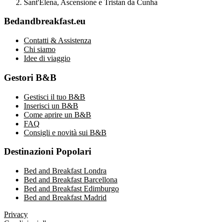
Sant'Elena, Ascensione e Tristan da Cunha
Bedandbreakfast.eu
Contatti & Assistenza
Chi siamo
Idee di viaggio
Gestori B&B
Gestisci il tuo B&B
Inserisci un B&B
Come aprire un B&B
FAQ
Consigli e novità sui B&B
Destinazioni Popolari
Bed and Breakfast Londra
Bed and Breakfast Barcellona
Bed and Breakfast Edimburgo
Bed and Breakfast Madrid
Privacy