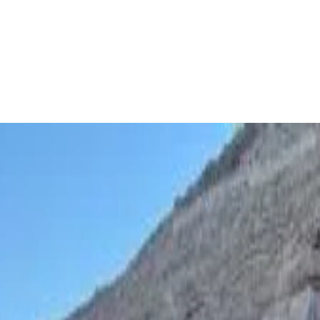
Tristan da Cunha