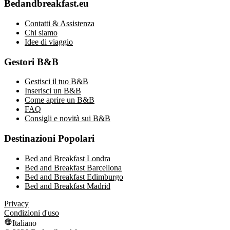
Bedandbreakfast.eu
Contatti & Assistenza
Chi siamo
Idee di viaggio
Gestori B&B
Gestisci il tuo B&B
Inserisci un B&B
Come aprire un B&B
FAQ
Consigli e novità sui B&B
Destinazioni Popolari
Bed and Breakfast Londra
Bed and Breakfast Barcellona
Bed and Breakfast Edimburgo
Bed and Breakfast Madrid
Privacy
Condizioni d'uso
Italiano