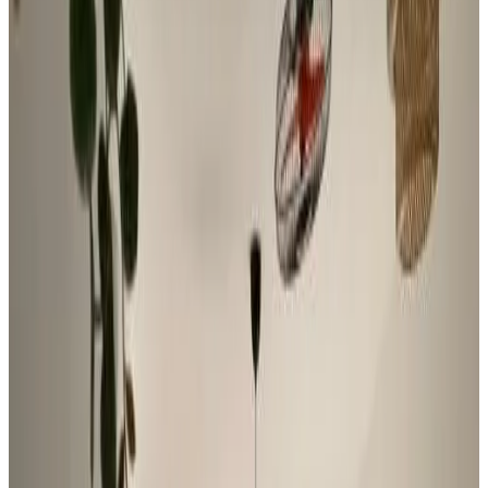
8
Ottimo
6 recensioni
Appartamento
1 appartamento