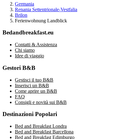
Germania
Renania Settentrionale-Vestfalia
Brilon
Ferienwohnung Landblick
Bedandbreakfast.eu
Contatti & Assistenza
Chi siamo
Idee di viaggio
Gestori B&B
Gestisci il tuo B&B
Inserisci un B&B
Come aprire un B&B
FAQ
Consigli e novità sui B&B
Destinazioni Popolari
Bed and Breakfast Londra
Bed and Breakfast Barcellona
Bed and Breakfast Edimburgo