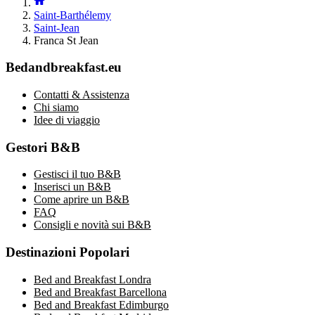
Saint-Barthélemy
Saint-Jean
Franca St Jean
Bedandbreakfast.eu
Contatti & Assistenza
Chi siamo
Idee di viaggio
Gestori B&B
Gestisci il tuo B&B
Inserisci un B&B
Come aprire un B&B
FAQ
Consigli e novità sui B&B
Destinazioni Popolari
Bed and Breakfast Londra
Bed and Breakfast Barcellona
Bed and Breakfast Edimburgo