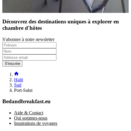
Réservation directe
Découvrez des destinations uniques à explorer en
chambre d'hôtes
S'abonner à notre newsletter
S'inscrire
Haïti
Sud
Port-Salut
Bedandbreakfast.eu
Aide & Contact
Qui sommes-nous
Inspirations de voyages