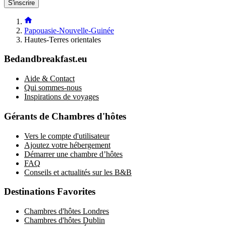
S'inscrire
Papouasie-Nouvelle-Guinée
Hautes-Terres orientales
Bedandbreakfast.eu
Aide & Contact
Qui sommes-nous
Inspirations de voyages
Gérants de Chambres d'hôtes
Vers le compte d'utilisateur
Ajoutez votre hébergement
Démarrer une chambre d’hôtes
FAQ
Conseils et actualités sur les B&B
Destinations Favorites
Chambres d'hôtes Londres
Chambres d'hôtes Dublin