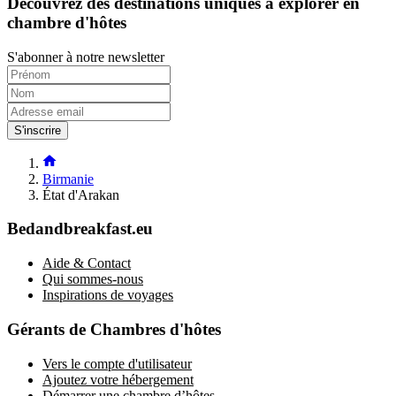
Découvrez des destinations uniques à explorer en
chambre d'hôtes
S'abonner à notre newsletter
S'inscrire
Birmanie
État d'Arakan
Bedandbreakfast.eu
Aide & Contact
Qui sommes-nous
Inspirations de voyages
Gérants de Chambres d'hôtes
Vers le compte d'utilisateur
Ajoutez votre hébergement
Démarrer une chambre d’hôtes