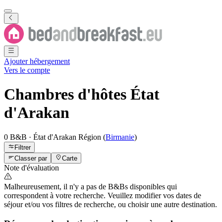
Ajouter hébergement
Vers le compte
Chambres d'hôtes
État
d'Arakan
0 B&B
·
État d'Arakan
Région
(
Birmanie
)
Filtrer
Classer par
Carte
Note d'évaluation
Malheureusement, il n'y a pas de B&Bs disponibles qui
correspondent à votre recherche. Veuillez modifier vos dates de
séjour et/ou vos filtres de recherche, ou choisir une autre destination.