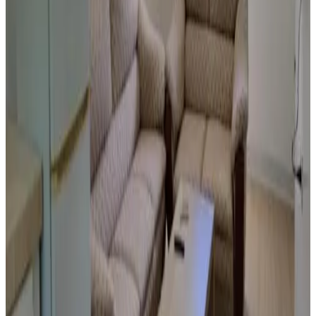
Réservation directe
Sunset Suite - Beach Front Estates
Saipan
9.2