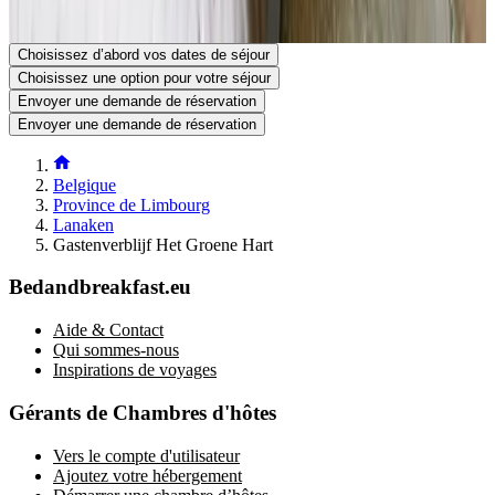
Voir le numéro de téléphone
Envoyer une demande de réservation
Poser une question par e-mail
Choisissez d’abord vos dates de séjour
Choisissez une option pour votre séjour
Envoyer une demande de réservation
Envoyer une demande de réservation
Belgique
Province de Limbourg
Lanaken
Gastenverblijf Het Groene Hart
Bedandbreakfast.eu
Aide & Contact
Qui sommes-nous
Inspirations de voyages
Gérants de Chambres d'hôtes
Vers le compte d'utilisateur
Ajoutez votre hébergement