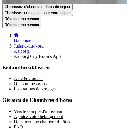
Réservez votre séjour
Choisissez d’abord vos dates de séjour
Choisissez une option pour votre séjour
Réserver maintenant
Réserver maintenant
Danemark
Jutland-du-Nord
Aalborg
Aalborg City Rooms ApS
Bedandbreakfast.eu
Aide & Contact
Qui sommes-nous
Inspirations de voyages
Gérants de Chambres d'hôtes
Vers le compte d'utilisateur
Ajoutez votre hébergement
Démarrer une chambre d’hôtes
FAQ