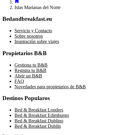
Islas Marianas del Norte
Bedandbreakfast.eu
Servicio y Contacto
Sobre nosotros
Inspiración sobre viajes
Propietarios B&B
Gestiona tu B&B
Registra tu B&B
Abrir un B&B
FAQ
Novedades para propietarios de B&B
Destinos Popularos
Bed & Breakfast Londres
Bed & Breakfast Edimburgo
Bed & Breakfast Dublino
Bed & Breakfast Dublín