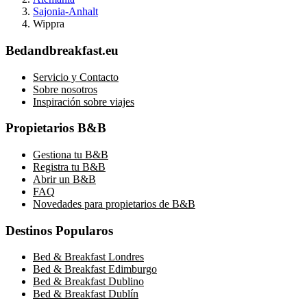
Sajonia-Anhalt
Wippra
Bedandbreakfast.eu
Servicio y Contacto
Sobre nosotros
Inspiración sobre viajes
Propietarios B&B
Gestiona tu B&B
Registra tu B&B
Abrir un B&B
FAQ
Novedades para propietarios de B&B
Destinos Popularos
Bed & Breakfast Londres
Bed & Breakfast Edimburgo
Bed & Breakfast Dublino
Bed & Breakfast Dublín