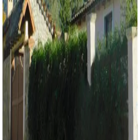
10
Direkt buchen
Posada Yunga - Los Toldos - Salta
Los Toldos