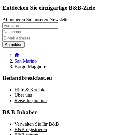
Entdecken Sie einzigartige B&B-Ziele
Abonnieren Sie unseren Newsletter
Anmelden
San Marino
Borgo Maggiore
Bedandbreakfast.eu
Hilfe & Kontakt
Über uns
Reise-Inspiration
B&B-Inhaber
Verwalten Sie Ihr B&B
B&B registrieren
B&B starten