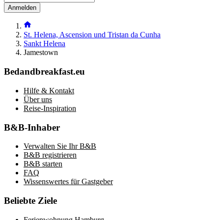
Anmelden
St. Helena, Ascension und Tristan da Cunha
Sankt Helena
Jamestown
Bedandbreakfast.eu
Hilfe & Kontakt
Über uns
Reise-Inspiration
B&B-Inhaber
Verwalten Sie Ihr B&B
B&B registrieren
B&B starten
FAQ
Wissenswertes für Gastgeber
Beliebte Ziele
Ferienwohnung Hamburg