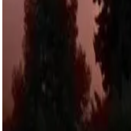
Direkt buchen
Richards Travel Lodge
Jamestown
9.2