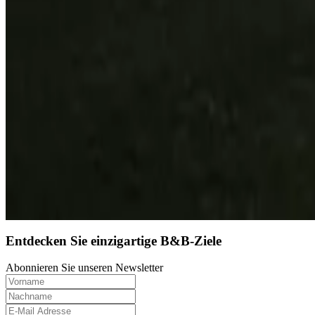
10
Direkt buchen
(
5,9 km
von Jamestown
)
Entdecken Sie einzigartige B&B-Ziele
Abonnieren Sie unseren Newsletter