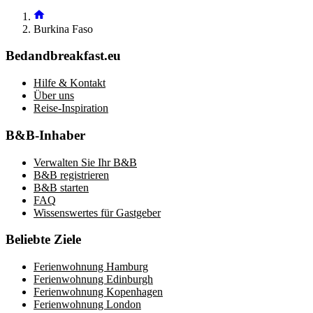
Burkina Faso
Bedandbreakfast.eu
Hilfe & Kontakt
Über uns
Reise-Inspiration
B&B-Inhaber
Verwalten Sie Ihr B&B
B&B registrieren
B&B starten
FAQ
Wissenswertes für Gastgeber
Beliebte Ziele
Ferienwohnung Hamburg
Ferienwohnung Edinburgh
Ferienwohnung Kopenhagen
Ferienwohnung London