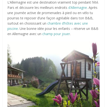
L’Allemagne est une destination vraiment top pendant l’été.
Pars et découvre les meilleurs endroits
d’Allemagne
. Après
une journée active de promenades à pied ou en vélo tu
pourras te reposer d’une façon agréable dans ton B&B,
surtout en choisissant un
chambre d’hôtes avec une
piscine
. Une bonne idée pour les enfants – réserve un B&B
en Allemagne avec un
champ pour jouer
.