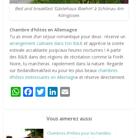
Bed and breakfast ‘Gästehaus Boehm’ à Schönau Am
Königssee.
Chambre d’hôtes en Allemagne
Tu as envie d’un séjour romantique pour deux : réserve un
arrangement culinaire dans ton B&B
et apprécie la soirée
estivale accablante jusqu’aux heures nocturnes ! A partir
des B&B dans des régions de récréation comme la Forêt
Noire, tu marcheras rapidement dans la nature. Regarde
sur Bedandbreakfast.eu pour les plus beaux
chambres
d’hôtes intéressants en Allemagn
e et réserve directement.
WhatsApp
Facebook
Twitter
LinkedIn
Email
Vous aimerez aussi
Chambres d'Hôtes pour les Familles