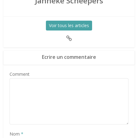
Janneke Scheepers
Voir tous les articles
Ecrire un commentaire
Comment
Nom
*