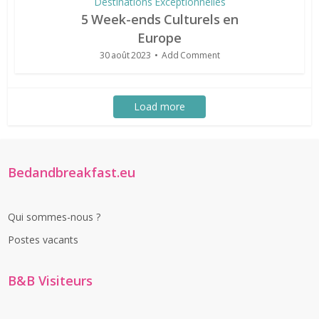
Destinations Exceptionnelles
5 Week-ends Culturels en
Europe
30 août 2023
Add Comment
Load more
Bedandbreakfast.eu
Qui sommes-nous ?
Postes vacants
B&B Visiteurs