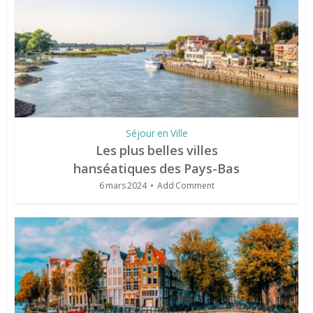
Séjour en Ville
Les plus belles villes
hanséatiques des Pays-Bas
6 mars 2024
Add Comment