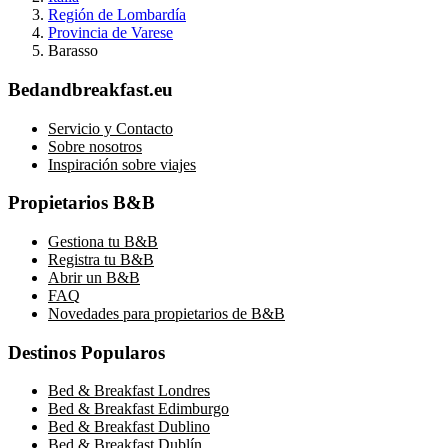
Región de Lombardía
Provincia de Varese
Barasso
Bedandbreakfast.eu
Servicio y Contacto
Sobre nosotros
Inspiración sobre viajes
Propietarios B&B
Gestiona tu B&B
Registra tu B&B
Abrir un B&B
FAQ
Novedades para propietarios de B&B
Destinos Popularos
Bed & Breakfast Londres
Bed & Breakfast Edimburgo
Bed & Breakfast Dublino
Bed & Breakfast Dublín