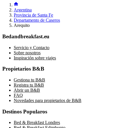
Argentina
Provincia de Santa Fe
Departamento de Caseros
Arequito
Bedandbreakfast.eu
Servicio y Contacto
Sobre nosotros
Inspiración sobre viajes
Propietarios B&B
Gestiona tu B&B
Registra tu B&B
Abrir un B&B
FAQ
Novedades para propietarios de B&B
Destinos Popularos
Bed & Breakfast Londres
Bed & Breakfast Edimburgo