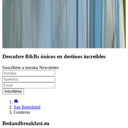
(
23,6 km
de Gustavia
)
Cargar siguiente página
1
2
3
4
5
Descubre B&Bs únicos en destinos increíbles
Suscríbete a nuestra Newsletter
Inscribirse
San Bartolomé
Gustavia
Bedandbreakfast.eu