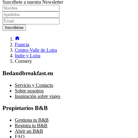
Suscríbete a nuestra Newsletter
Inscribirse
Francia
Centro-Valle de Loira
Indre y Loira
Cormery
Bedandbreakfast.eu
Servicio y Contacto
Sobre nosotros
Inspiración sobre viajes
Propietarios B&B
Gestiona tu B&B
Registra tu B&B
Abrir un B&B
FAQ