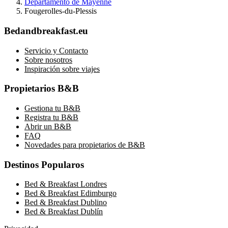
Departamento de Mayenne
Fougerolles-du-Plessis
Bedandbreakfast.eu
Servicio y Contacto
Sobre nosotros
Inspiración sobre viajes
Propietarios B&B
Gestiona tu B&B
Registra tu B&B
Abrir un B&B
FAQ
Novedades para propietarios de B&B
Destinos Popularos
Bed & Breakfast Londres
Bed & Breakfast Edimburgo
Bed & Breakfast Dublino
Bed & Breakfast Dublín