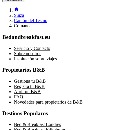
Suiza
Cantón del Tesino
Comano
Bedandbreakfast.eu
Servicio y Contacto
Sobre nosotros
Inspiración sobre viajes
Propietarios B&B
Gestiona tu B&B
Registra tu B&B
Abrir un B&B
FAQ
Novedades para propietarios de B&B
Destinos Popularos
Bed & Breakfast Londres
Bed & Breakfast Edimburgo