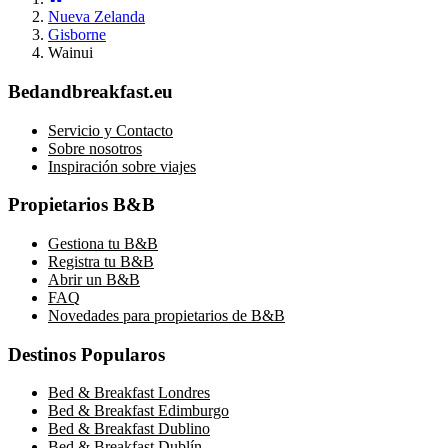
Nueva Zelanda
Gisborne
Wainui
Bedandbreakfast.eu
Servicio y Contacto
Sobre nosotros
Inspiración sobre viajes
Propietarios B&B
Gestiona tu B&B
Registra tu B&B
Abrir un B&B
FAQ
Novedades para propietarios de B&B
Destinos Popularos
Bed & Breakfast Londres
Bed & Breakfast Edimburgo
Bed & Breakfast Dublino
Bed & Breakfast Dublín