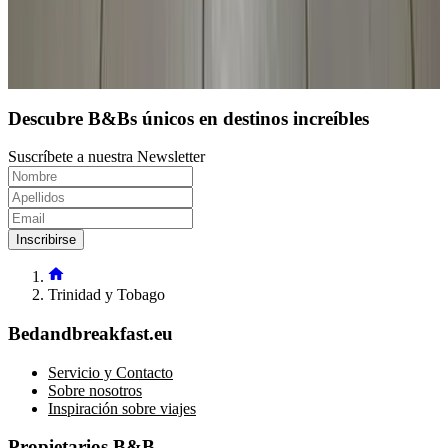
3
4
...
8
Descubre B&Bs únicos en destinos increíbles
Suscríbete a nuestra Newsletter
Inscribirse
Trinidad y Tobago
Bedandbreakfast.eu
Servicio y Contacto
Sobre nosotros
Inspiración sobre viajes
Propietarios B&B