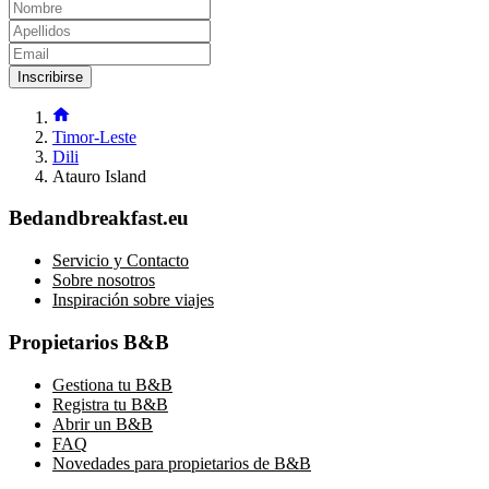
Inscribirse
Timor-Leste
Dili
Atauro Island
Bedandbreakfast.eu
Servicio y Contacto
Sobre nosotros
Inspiración sobre viajes
Propietarios B&B
Gestiona tu B&B
Registra tu B&B
Abrir un B&B
FAQ
Novedades para propietarios de B&B