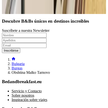
Reserva directa
Descubre B&Bs únicos en destinos increíbles
Suscríbete a nuestra Newsletter
Inscribirse
Bulgaria
Burgas
Obshtina Malko Tarnovo
Bedandbreakfast.eu
Servicio y Contacto
Sobre nosotros
Inspiración sobre viajes