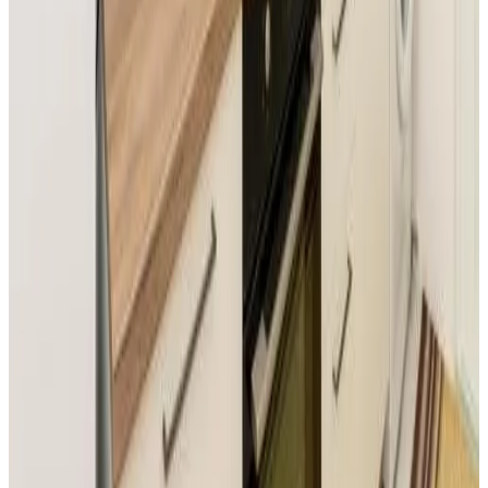
9.4
Reserva directa
Къща за гости Билдникс
Malko Tarnovo