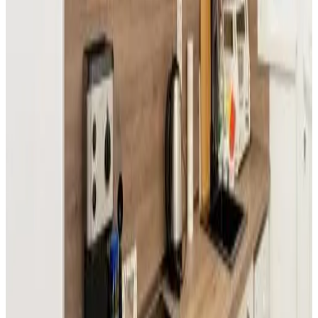
Reserva directa
Къща за гости Пантови
Gramatikovo
9.6