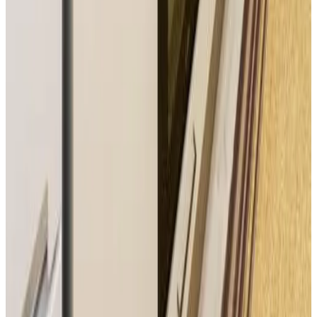
Reserva directa
Къща за гости Калоянови
Gramatikovo
9.8