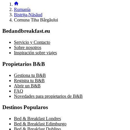
Rumanía
Bistrița-Năsăud
Comuna Tiha Bârgăului
Bedandbreakfast.eu
Servicio y Contacto
Sobre nosotros
Inspiración sobre viajes
Propietarios B&B
Gestiona tu B&B
Registra tu B&B
Abrir un B&B
FAQ
Novedades para propietarios de B&B
Destinos Popularos
Bed & Breakfast Londres
Bed & Breakfast Edimburgo
Bed & Breakfast Dublino