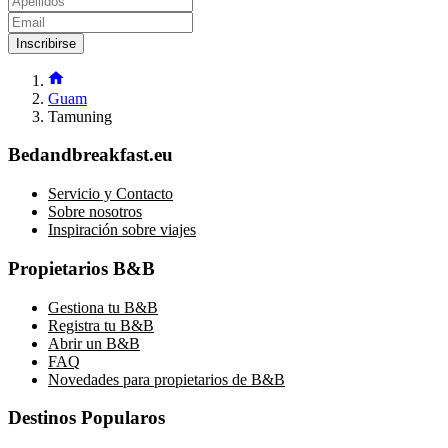
Inscribirse
Guam
Tamuning
Bedandbreakfast.eu
Servicio y Contacto
Sobre nosotros
Inspiración sobre viajes
Propietarios B&B
Gestiona tu B&B
Registra tu B&B
Abrir un B&B
FAQ
Novedades para propietarios de B&B
Destinos Popularos