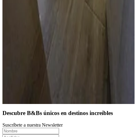
Tamuning-Tumon-Harmon Village
10
Reserva directa
Descubre B&Bs únicos en destinos increíbles
Suscríbete a nuestra Newsletter