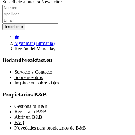
Suscríbete a nuestra Newsletter
Inscribirse
Myanmar (Birmania)
Región del Mandalay
Bedandbreakfast.eu
Servicio y Contacto
Sobre nosotros
Inspiración sobre viajes
Propietarios B&B
Gestiona tu B&B
Registra tu B&B
Abrir un B&B
FAQ
Novedades para propietarios de B&B