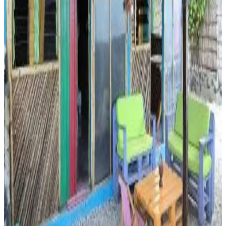
Reserva directa
Ma jolie Cabane, 1 minute from the Indien Ocean
Memboua Bouani
8.4