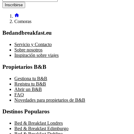
Inscribirse
Comoras
Bedandbreakfast.eu
Servicio y Contacto
Sobre nosotros
Inspiración sobre viajes
Propietarios B&B
Gestiona tu B&B
Registra tu B&B
Abrir un B&B
FAQ
Novedades para propietarios de B&B
Destinos Popularos
Bed & Breakfast Londres
Bed & Breakfast Edimburgo
Bed & Breakfast Dublino